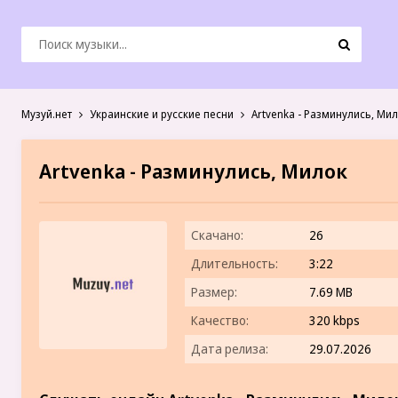
Музуй.нет
Украинские и русские песни
Artvenka - Разминулись, Ми
Artvenka - Разминулись, Милок
Скачано:
26
Длительность:
3:22
Размер:
7.69 MB
Качество:
320 kbps
Дата релиза:
29.07.2026