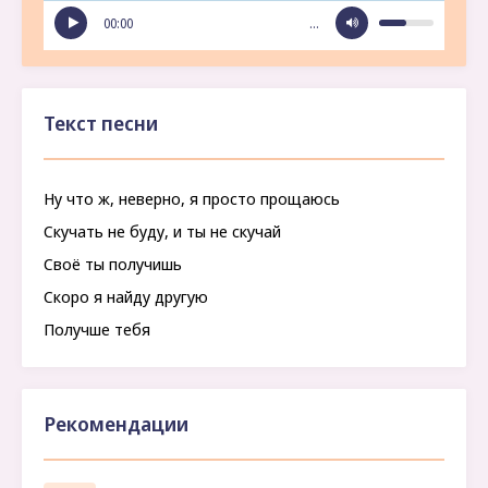
00:00
…
Текст песни
Ну что ж, неверно, я просто прощаюсь
Скучать не буду, и ты не скучай
Своё ты получишь
Скоро я найду другую
Получше тебя
Рекомендации