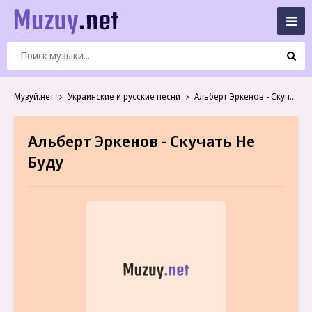
Музуй.нет
Украинские и русские песни
Альберт Эркенов - Скучать Не Буду
Альберт Эркенов - Скучать Не
Буду