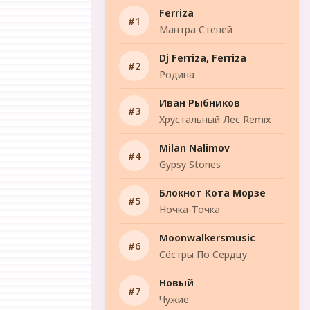
Ferriza
Мантра Степей
Dj Ferriza, Ferriza
Родина
Иван Рыбников
Хрустальный Лес Remix
Milan Nalimov
Gypsy Stories
Блокнот Кота Морзе
Ночка-Точка
Moonwalkersmusic
Сёстры По Сердцу
Новый
Чужие