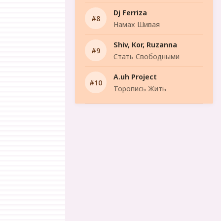
Dj Ferriza
Намах Шивая
Shiv, Kor, Ruzanna
Стать Свободными
A.uh Project
Торопись Жить