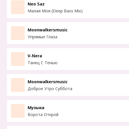
Neo Saz
Малая Моя (Deep Bass Mix)
Moonwalkersmusic
Упрямые Глаза
V-Nera
Танец С Тенью
Moonwalkersmusic
Доброе Утро Суббота
Музыка
Ворота Открой