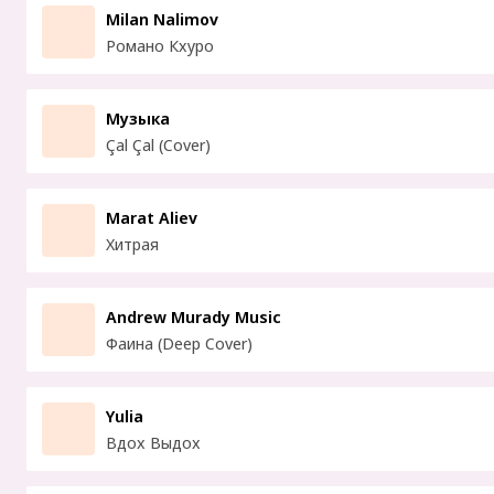
Milan Nalimov
Романо Кхуро
Музыка
Çal Çal (Cover)
Marat Aliev
Хитрая
Andrew Murady Music
Фаина (Deep Cover)
Yulia
Вдох Выдох