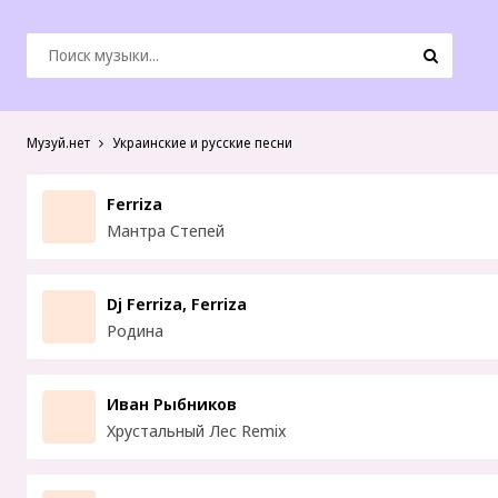
Музуй.нет
Украинские и русские песни
Ferriza
Мантра Степей
Dj Ferriza, Ferriza
Родина
Иван Рыбников
Хрустальный Лес Remix