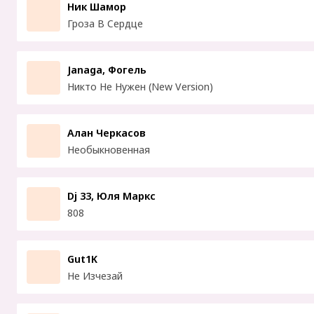
Ник Шамор
Гроза В Сердце
Janaga, Фогель
Никто Не Нужен (New Version)
Алан Черкасов
Необыкновенная
Dj 33, Юля Маркс
808
Gut1K
Не Изчезай