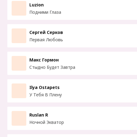
Luzion
Подними Глаза
Сергей Серков
Первая Любовь
Макс Гормон
Стыдно Будет Завтра
Ilya Ostapets
У Тебя В Плену
Ruslan R
Ночной Экватор