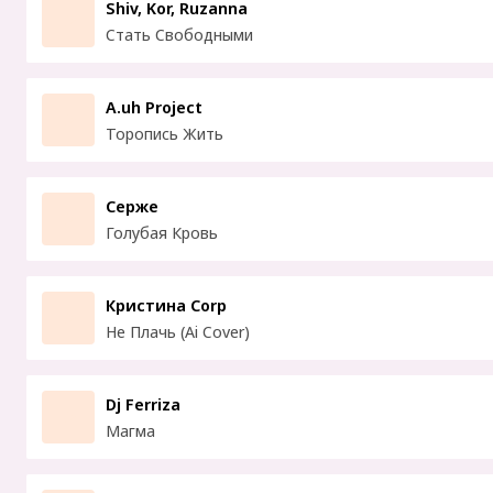
Shiv, Kor, Ruzanna
Стать Свободными
A.uh Project
Торопись Жить
Серже
Голубая Кровь
Кристина Corp
Не Плачь (Ai Cover)
Dj Ferriza
Магма