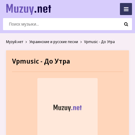
Музуй.нет
Украинские и русские песни
Vpmusic - До Утра
Vpmusic - До Утра