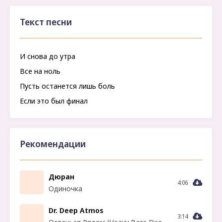
Текст песни
И снова до утра
Все на ноль
Пусть останется лишь боль
Если это был финал
Рекомендации
Дюран
4:06
Одиночка
Dr. Deep Atmos
3:14