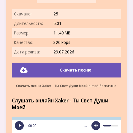
Скачано:
25
Длительность:
5:01
Размер:
11.49 MB
Качество:
320 kbps
Дата релиза:
29.07.2026
Скачать песню
Скачать песню Xaker - Ты Свет Души Моей
в mp3 бесплатно.
Слушать онлайн Xaker - Ты Свет Души
Моей
00:00
…