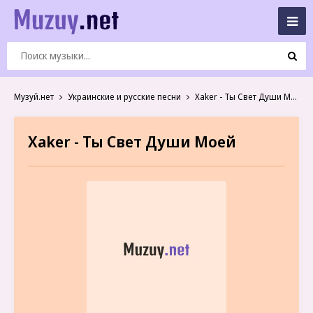
Музуй.нет
Украинские и русские песни
Xaker - Ты Свет Души Моей
Xaker - Ты Свет Души Моей