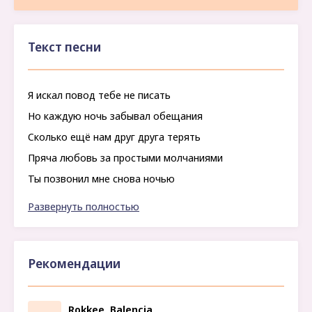
Текст песни
Я искал повод тебе не писать
Но каждую ночь забывал обещания
Сколько ещё нам друг друга терять
Пряча любовь за простыми молчаниями
Ты позвонил мне снова ночью
Вместо «привет» – моё голосовое
Развернуть полностью
Рекомендации
Rokkee, Balencia