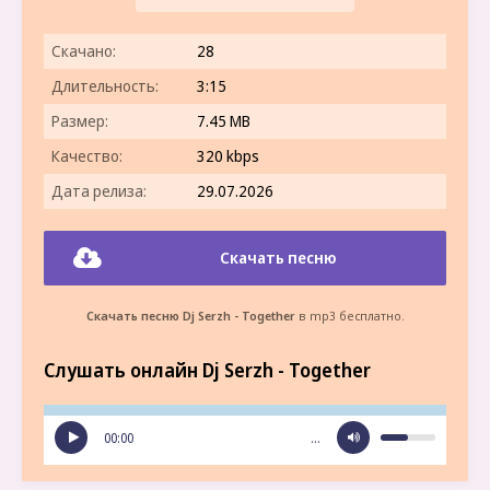
Скачано:
28
Длительность:
3:15
Размер:
7.45 MB
Качество:
320 kbps
Дата релиза:
29.07.2026
Скачать песню
Скачать песню Dj Serzh - Together
в mp3 бесплатно.
Слушать онлайн Dj Serzh - Together
00:00
…