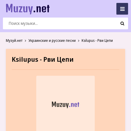
Музуй.нет
Украинские и русские песни
Ksilupus - Рви Цепи
Ksilupus - Рви Цепи