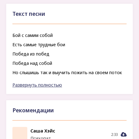
Текст песни
Бой с самим собой
Есть самые трудные бои
Победа из побед
Победа над собой
Но слышишь так и выучить пожить на своем поток
Ничего не волнует, кроме внутреннего не ближе от
Развернуть полностью
пастуки
Рекомендации
Саша Хэйс
2:33
Психопат