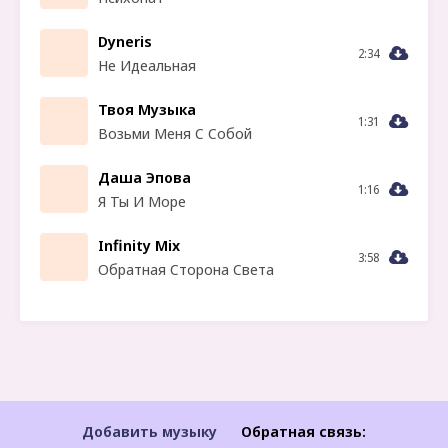
Dyneris
2:34
Не Идеальная
Твоя Музыка
1:31
Возьми Меня С Собой
Даша Эпова
1:16
Я Ты И Море
Infinity Mix
3:58
Обратная Сторона Света
Добавить музыку
Обратная связь: