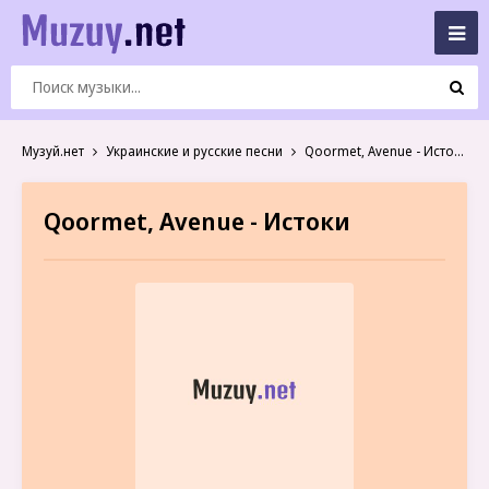
Музуй.нет
Украинские и русские песни
Qoormet, Avenue - Истоки
Qoormet, Avenue - Истоки