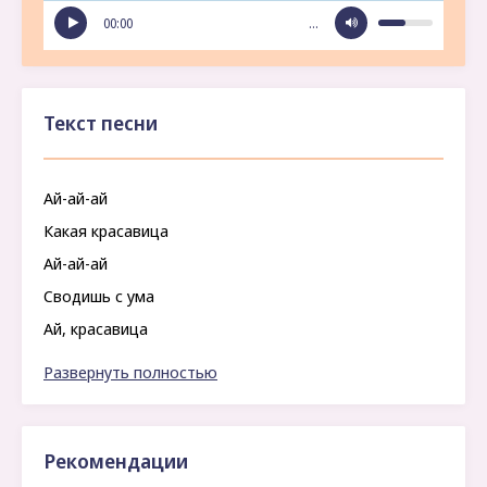
00:00
…
Текст песни
Ай-ай-ай
Какая красавица
Ай-ай-ай
Сводишь с ума
Ай, красавица
Не смотри так на меня
Развернуть полностью
Ай, красавица
Рекомендации