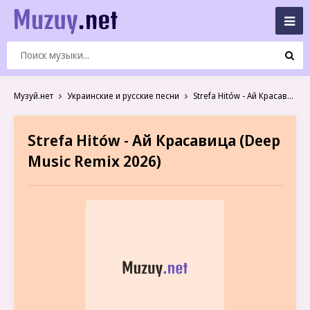
Музуй.нет
Украинские и русские песни
Strefa Hitów - Ай Красавица (Deep Music Remix 2026)
Strefa Hitów - Ай Красавица (Deep
Music Remix 2026)