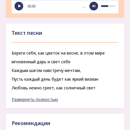
00:00
…
Текст песни
Береги себя, как цветок на весне, в этом мире
мгновенный дарь и свет себе
Каждым шагом навстречу мечтам,
Пусть каждый день будет как яркий визиан
Любовь нежно греет, как солнечный свет
В каждом новом не ты найдешь свой ответ
Развернуть полностью
Завтра снова взойдет золотой свет
Рекомендации