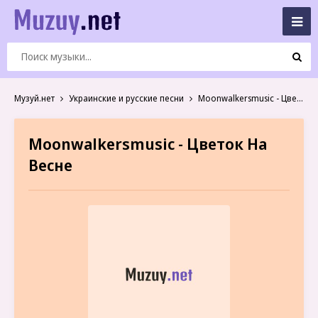
Музуй.нет
Украинские и русские песни
Moonwalkersmusic - Цветок На Весне
Moonwalkersmusic - Цветок На
Весне