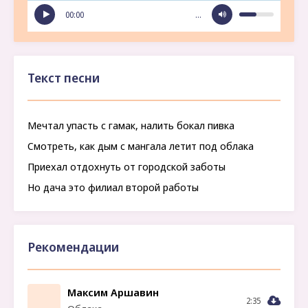
00:00
…
Текст песни
Мечтал упасть с гамак, налить бокал пивка
Смотреть, как дым с мангала летит под облака
Приехал отдохнуть от городской заботы
Но дача это филиал второй работы
Рекомендации
Максим Аршавин
2:35