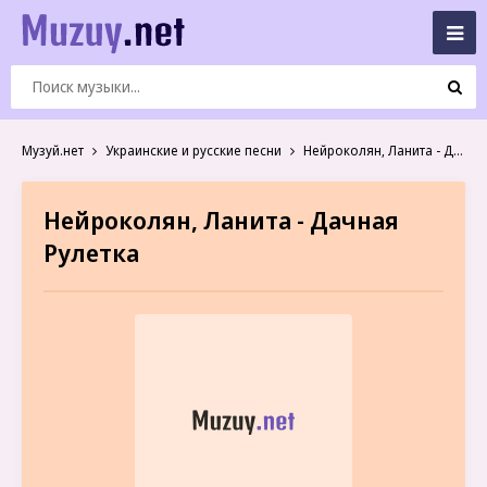
Музуй.нет
Украинские и русские песни
Нейроколян, Ланита - Дачная Рулетка
Нейроколян, Ланита - Дачная
Рулетка