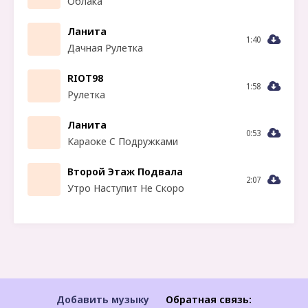
Облака
Ланита
1:40
Дачная Рулетка
RIOT98
1:58
Рулетка
Ланита
0:53
Караоке С Подружками
Второй Этаж Подвала
2:07
Утро Наступит Не Скоро
Добавить музыку
Обратная связь: