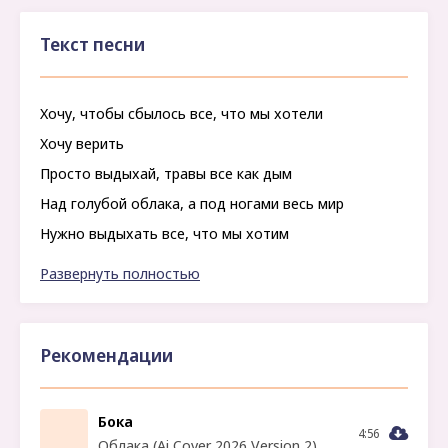
Текст песни
Хочу, чтобы сбылось все, что мы хотели
Хочу верить
Просто выдыхай, травы все как дым
Над голубой облака, а под ногами весь мир
Нужно выдыхать все, что мы хотим
Все, что мы хотим
Развернуть полностью
Чувствуй себя влюбим
Просто выдыхай, травы все как дым
Рекомендации
Бока
4:56
Облака (Ai Cover 2026 Version 2)