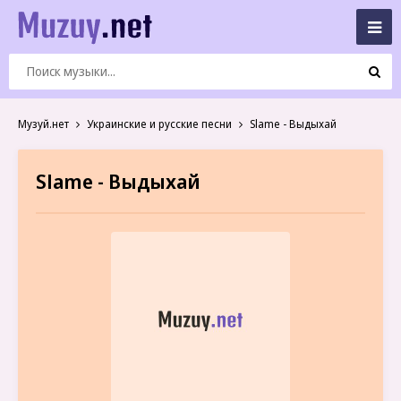
Музуй.нет
Украинские и русские песни
Slame - Выдыхай
Slame - Выдыхай