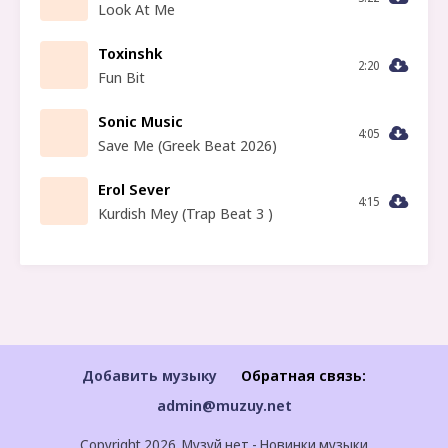
Look At Me
Toxinshk
2:20
Fun Bit
Sonic Music
4:05
Save Me (Greek Beat 2026)
Erol Sever
4:15
Kurdish Mey (Trap Beat 3 )
Добавить музыку
Обратная связь:
admin@muzuy.net
Copyright 2026. Музуй.нет - Новинки музыки