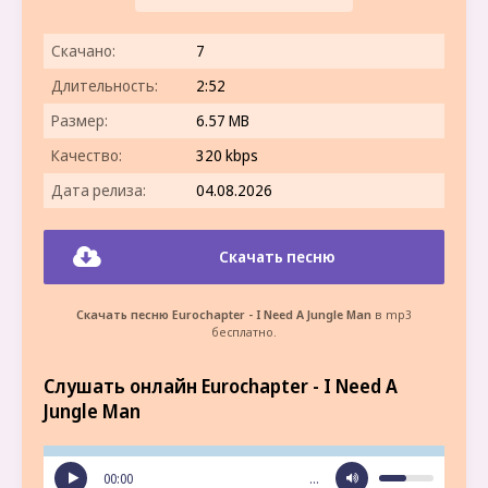
Скачано:
7
Длительность:
2:52
Размер:
6.57 MB
Качество:
320 kbps
Дата релиза:
04.08.2026
Скачать песню
Скачать песню Eurochapter - I Need A Jungle Man
в mp3
бесплатно.
Слушать онлайн Eurochapter - I Need A
Jungle Man
00:00
…