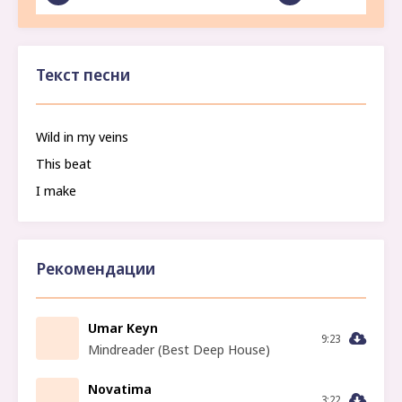
Текст песни
Wild in my veins
This beat
I make
Рекомендации
Umar Keyn
9:23
Mindreader (Best Deep House)
Novatima
3:22