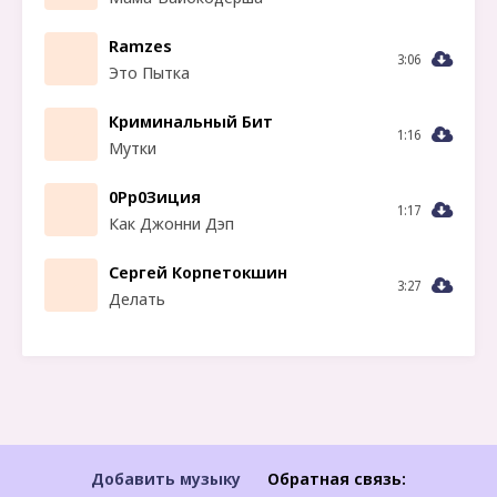
Ramzes
3:06
Это Пытка
Криминальный Бит
1:16
Мутки
0Pp0Зиция
1:17
Как Джонни Дэп
Сергей Корпетокшин
3:27
Делать
Добавить музыку
Обратная связь: