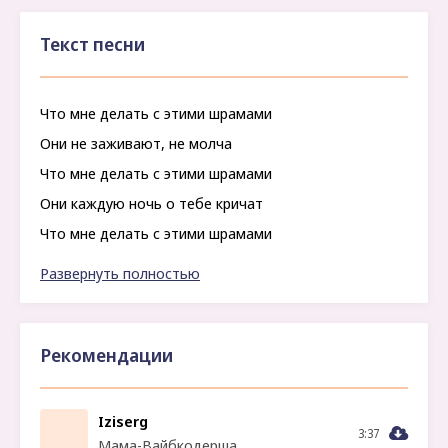
Текст песни
Что мне делать с этими шрамами
Они не заживают, не молча
Что мне делать с этими шрамами
Они каждую ночь о тебе кричат
Что мне делать с этими шрамами
Скажи мне, как мне дальше жить
Развернуть полностью
Рекомендации
Iziserg
3:37
Мама-Вайбкодерша