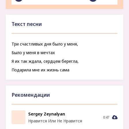
Текст песни
Три счастливых дня было у меня,
Было у меня в мечтах
Я их так ждала, сердцем берегла,
Подарила мне их жизнь сама
Рекомендации
Sergey Zeynalyan
0:47
Нравится Или Не Нравится