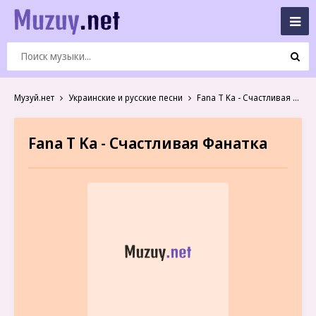
Музуй.нет
Украинские и русские песни
Fana T Ka - Счастливая Фанатка
Fana T Ka - Счастливая Фанатка