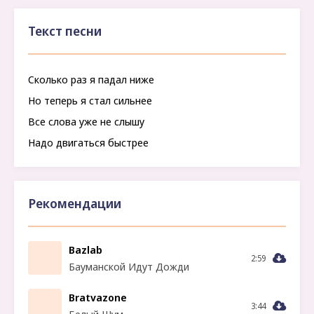
Текст песни
Сколько раз я падал ниже
Но теперь я стал сильнее
Все слова уже не слышу
Надо двигаться быстрее
Рекомендации
Bazlab
2:59
Бауманской Идут Дожди
Bratvazone
3:44