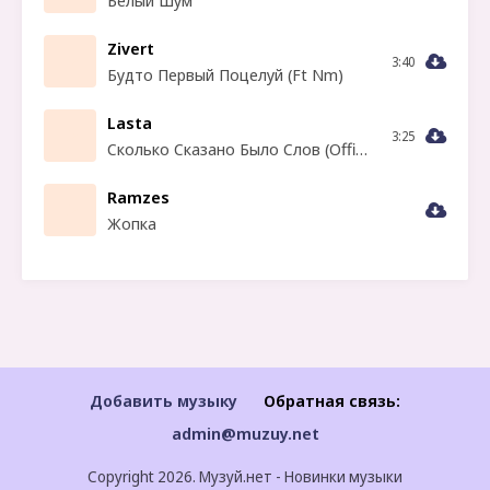
Белый Шум
Zivert
3:40
Будто Первый Поцелуй (Ft Nm)
Lasta
3:25
Сколько Сказано Было Слов (Official Musica)
Ramzes
Жопка
Добавить музыку
Обратная связь:
admin@muzuy.net
Copyright 2026. Музуй.нет - Новинки музыки