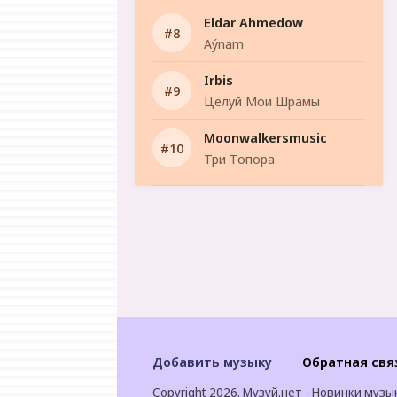
Eldar Ahmedow
Aýnam
Irbis
Целуй Мои Шрамы
Moonwalkersmusic
Три Топора
Добавить музыку
Обратная свя
Copyright 2026. Музуй.нет - Новинки музы