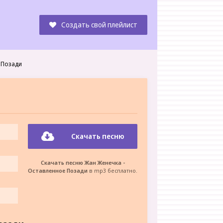
Создать свой плейлист
 Позади
Скачать песню
Скачать песню Жан Женечка -
Оставленное Позади
в mp3 бесплатно.