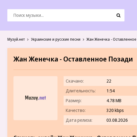
Музуй.нет
Украинские и русские песни
Жан Женечка - Оставленное
Жан Женечка - Оставленное Позади
Скачано:
22
Длительность:
1:54
Размер:
4.78 MB
Качество:
320 kbps
Дата релиза:
03.08.2026