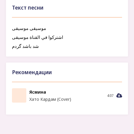
Текст песни
موسیقی موسیقی
اشتركوا في القناة موسیقی
شد باشد گردم
Рекомендации
Ясмина
4:07
Хато Кардам (Cover)