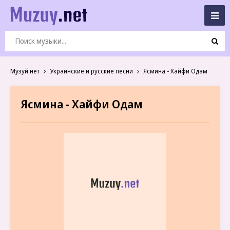
Музуй.нет
Украинские и русские песни
Ясмина - Хайфи Одам
Ясмина - Хайфи Одам