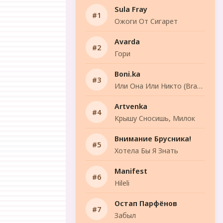
Sula Fray
Ожоги От Сигарет
Avarda
Гори
Boni.ka
Или Она Или Никто (Brazil Funk Remix)
Artvenka
Крышу Сносишь, Милок
Внимание Брусника!
Хотела Бы Я Знать
Manifest
Hileli
Остап Парфёнов
Забыл