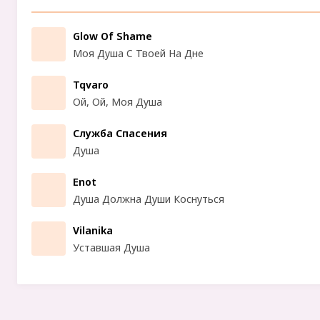
Glow Of Shame
Моя Душа С Твоей На Дне
Tqvaro
Ой, Ой, Моя Душа
Служба Спасения
Душа
Enot
Душа Должна Души Коснуться
Vilanika
Уставшая Душа