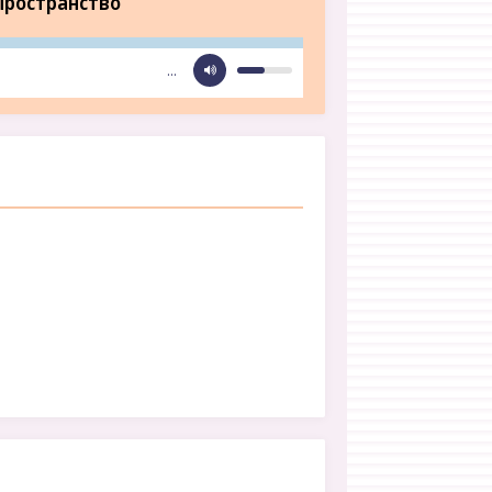
Пространство
…