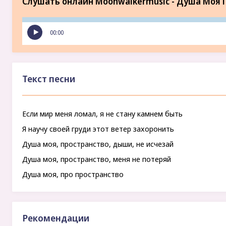
Слушать онлайн Moonwalkermusic - Душа Моя 
00:00
Текст песни
Если мир меня ломал, я не стану камнем быть
Я научу своей груди этот ветер захоронить
Душа моя, пространство, дыши, не исчезай
Душа моя, пространство, меня не потеряй
Душа моя, про пространство
Рекомендации