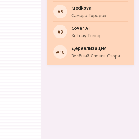
Medkova
Самара Городок
Cover Ai
Kelmay Turing
Дереализация
Зелёный Слоник Стори