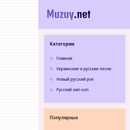
Категории
Главная
Украинские и русские песни
Новый русский рок
Русский хип-хоп
Популярные