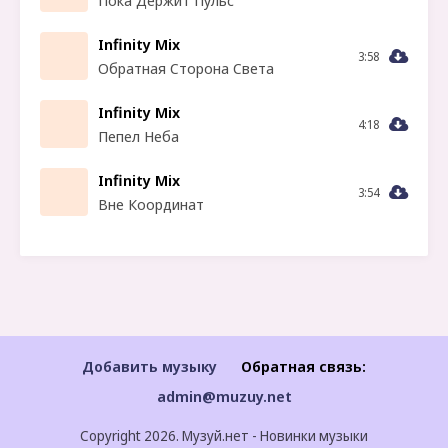
Пока Держит Пульс
Infinity Mix
3:58
Обратная Сторона Света
Infinity Mix
4:18
Пепел Неба
Infinity Mix
3:54
Вне Координат
Добавить музыку
Обратная связь:
admin@muzuy.net
Copyright 2026. Музуй.нет - Новинки музыки