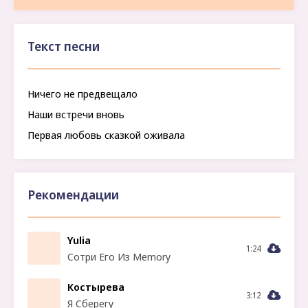
Текст песни
Ничего не предвещало
Наши встречи вновь
Первая любовь сказкой оживала
Рекомендации
Yulia
1:24
Сотри Его Из Memory
Костырева
3:12
Я Сберегу