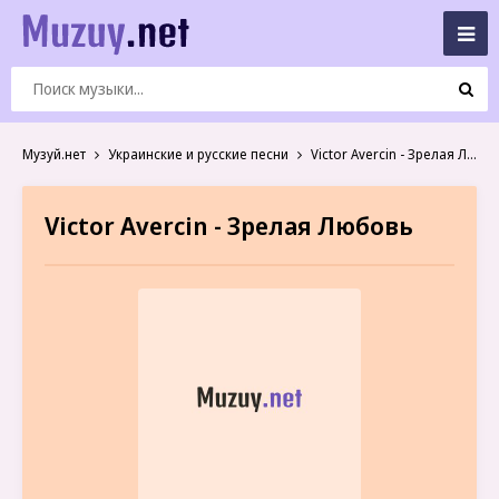
Музуй.нет
Украинские и русские песни
Victor Avercin - Зрелая Любовь
Victor Avercin - Зрелая Любовь