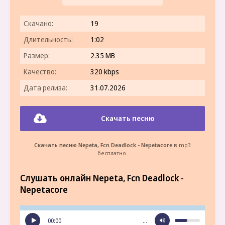
Скачано:
19
Длительность:
1:02
Размер:
2.35 MB
Качество:
320 kbps
Дата релиза:
31.07.2026
Скачать песню
Скачать песню Nepeta, Fcn Deadlock - Nepetacore
в mp3
бесплатно.
Слушать онлайн Nepeta, Fcn Deadlock -
Nepetacore
00:00
…