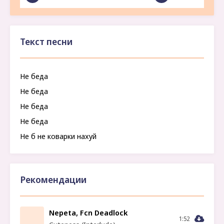
Текст песни
Не беда
Не беда
Не беда
Не беда
Не б не коварки нахуй
Рекомендации
Nepeta, Fcn Deadlock
1:52