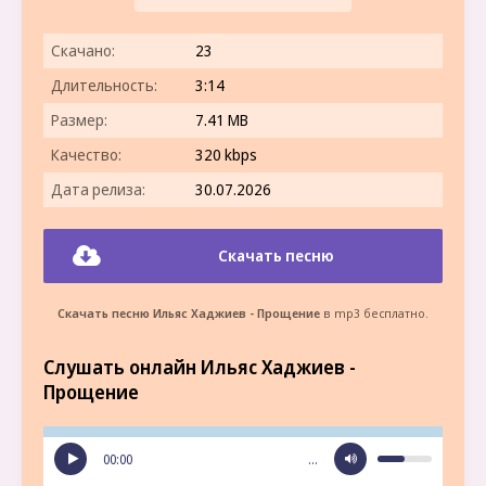
Скачано:
23
Длительность:
3:14
Размер:
7.41 MB
Качество:
320 kbps
Дата релиза:
30.07.2026
Скачать песню
Скачать песню Ильяс Хаджиев - Прощение
в mp3 бесплатно.
Слушать онлайн Ильяс Хаджиев -
Прощение
00:00
…