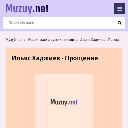
Музуй.нет
Украинские и русские песни
Ильяс Хаджиев - Прощение
Ильяс Хаджиев - Прощение