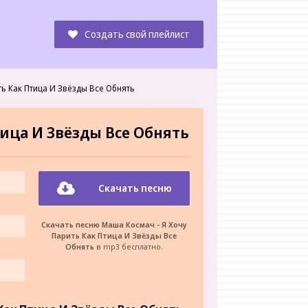
Создать свой плейлист
ь Как Птица И Звёзды Все Обнять
тица И Звёзды Все Обнять
Скачать песню
Скачать песню Маша Космач - Я Хочу
Парить Как Птица И Звёзды Все
Обнять
в mp3 бесплатно.