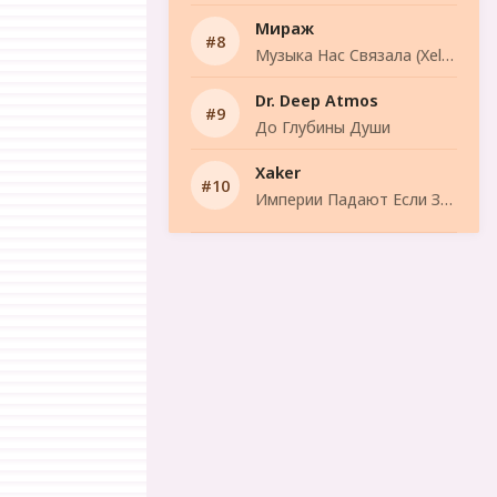
Мираж
Музыка Нас Связала (Xelyn Remix)
Dr. Deep Atmos
До Глубины Души
Xaker
Империи Падают Если Забыли