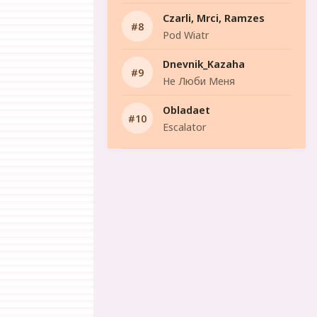
Czarli, Mrci, Ramzes
Pod Wiatr
Dnevnik_Kazaha
Не Люби Меня
Obladaet
Escalator