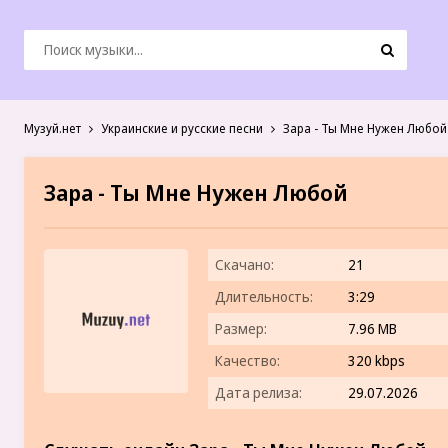
Музуй.нет
Украинские и русские песни
Зара - Ты Мне Нужен Любой
Зара - Ты Мне Нужен Любой
Скачано:
21
Длительность:
3:29
Размер:
7.96 MB
Качество:
320 kbps
Дата релиза:
29.07.2026