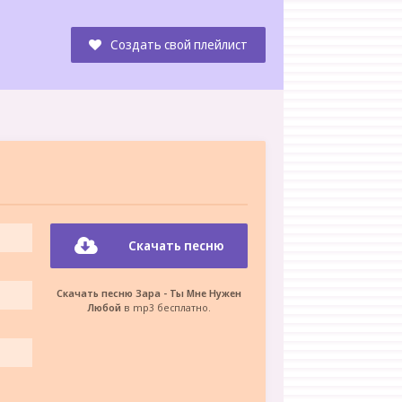
Создать свой плейлист
Скачать песню
Скачать песню Зара - Ты Мне Нужен
Любой
в mp3 бесплатно.