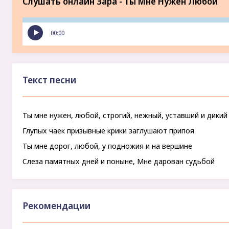
Слушать онлайн Зара - Ты Мне Нужен Любой
00:00
Текст песни
Ты мне нужен, любой, строгий, нежный, уставший и дикий
Глупых чаек призывные крики заглушают припоя
Ты мне дорог, любой, у подножия и на вершине
Слеза памятных дней и поныне, Мне дарован судьбой
Рекомендации